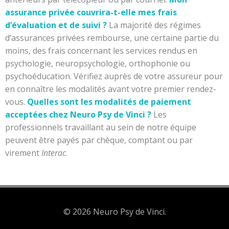
assurance privée couvrira-t-elle mes frais
d’évaluation et de suivi ?
La majorité des régimes
d’assurances privées rembourse, une certaine partie du
moins, des frais concernant les services rendus en
psychologie, neuropsychologie, orthophonie ou
psychoéducation. Vérifiez auprès de votre assureur pour
en connaître les modalités avant votre premier rendez-
vous.
Quelles sont les modalités de paiement
acceptées chez Neuro Psy de Vinci ?
Les
professionnels travaillant au sein de notre équipe
peuvent être payés par chèque, comptant ou par
virement
Interac
.
© 2026 Neuro Psy de Vinci.